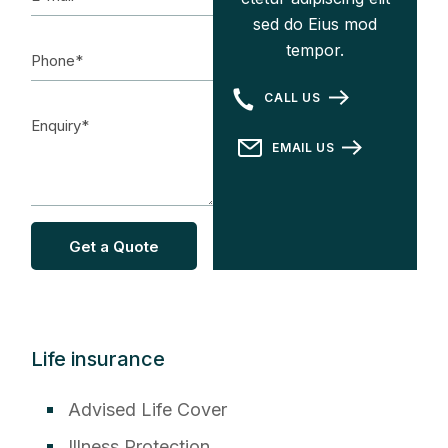
sed do Eius mod
tempor.
CALL US
EMAIL US
Get a Quote
Life insurance
Advised Life Cover
Illness Protection