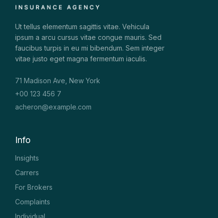
Ut tellus elementum sagittis vitae. Vehicula
ipsum a arcu cursus vitae congue mauris. Sed
faucibus turpis in eu mi bibendum. Sem integer
vitae justo eget magna fermentum iaculis.
71 Madison Ave, New York
+00 123 456 7
acheron@example.com
Info
Insights
Carrers
For Brokers
Complaints
Individual