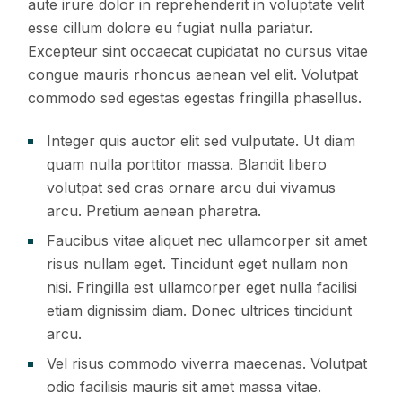
aute irure dolor in reprehenderit in voluptate velit
esse cillum dolore eu fugiat nulla pariatur.
Excepteur sint occaecat cupidatat no cursus vitae
congue mauris rhoncus aenean vel elit. Volutpat
commodo sed egestas egestas fringilla phasellus.
Integer quis auctor elit sed vulputate. Ut diam
quam nulla porttitor massa. Blandit libero
volutpat sed cras ornare arcu dui vivamus
arcu. Pretium aenean pharetra.
Faucibus vitae aliquet nec ullamcorper sit amet
risus nullam eget. Tincidunt eget nullam non
nisi. Fringilla est ullamcorper eget nulla facilisi
etiam dignissim diam. Donec ultrices tincidunt
arcu.
Vel risus commodo viverra maecenas. Volutpat
odio facilisis mauris sit amet massa vitae.