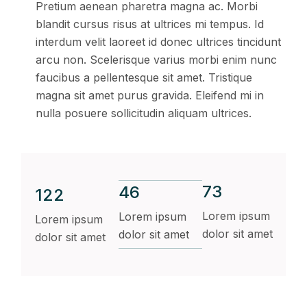
Pretium aenean pharetra magna ac. Morbi
blandit cursus risus at ultrices mi tempus. Id
interdum velit laoreet id donec ultrices tincidunt
arcu non. Scelerisque varius morbi enim nunc
faucibus a pellentesque sit amet. Tristique
magna sit amet purus gravida. Eleifend mi in
nulla posuere sollicitudin aliquam ultrices.
73
46
122
Lorem ipsum
Lorem ipsum
Lorem ipsum
dolor sit amet
dolor sit amet
dolor sit amet