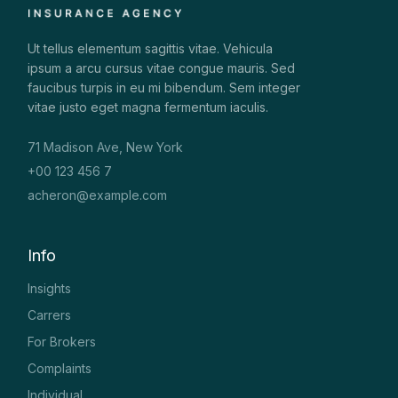
Ut tellus elementum sagittis vitae. Vehicula
ipsum a arcu cursus vitae congue mauris. Sed
faucibus turpis in eu mi bibendum. Sem integer
vitae justo eget magna fermentum iaculis.
71 Madison Ave, New York
+00 123 456 7
acheron@example.com
Info
Insights
Carrers
For Brokers
Complaints
Individual