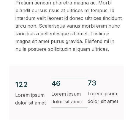
Pretium aenean pharetra magna ac. Morbi
blandit cursus risus at ultrices mi tempus. Id
interdum velit laoreet id donec ultrices tincidunt
arcu non. Scelerisque varius morbi enim nunc
faucibus a pellentesque sit amet. Tristique
magna sit amet purus gravida. Eleifend mi in
nulla posuere sollicitudin aliquam ultrices.
73
46
122
Lorem ipsum
Lorem ipsum
Lorem ipsum
dolor sit amet
dolor sit amet
dolor sit amet