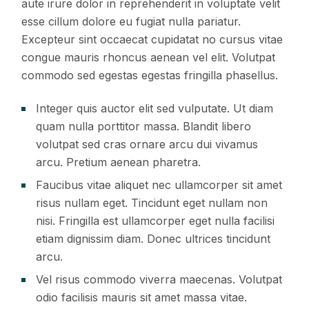
aute irure dolor in reprehenderit in voluptate velit
esse cillum dolore eu fugiat nulla pariatur.
Excepteur sint occaecat cupidatat no cursus vitae
congue mauris rhoncus aenean vel elit. Volutpat
commodo sed egestas egestas fringilla phasellus.
Integer quis auctor elit sed vulputate. Ut diam
quam nulla porttitor massa. Blandit libero
volutpat sed cras ornare arcu dui vivamus
arcu. Pretium aenean pharetra.
Faucibus vitae aliquet nec ullamcorper sit amet
risus nullam eget. Tincidunt eget nullam non
nisi. Fringilla est ullamcorper eget nulla facilisi
etiam dignissim diam. Donec ultrices tincidunt
arcu.
Vel risus commodo viverra maecenas. Volutpat
odio facilisis mauris sit amet massa vitae.