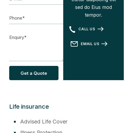
sed do Eius mod
tempor.
CALL US
EMAIL US
Get a Quote
Life insurance
Advised Life Cover
Illness Protection