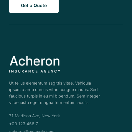
Get a Quote
Ut tellus elementum sagittis vitae. Vehicula
ipsum a arcu cursus vitae congue mauris. Sed
faucibus turpis in eu mi bibendum. Sem integer
vitae justo eget magna fermentum iaculis.
71 Madison Ave, New York
+00 123 456 7
acheron@example.com