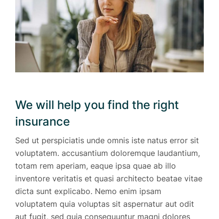
We will help you find the right
insurance
Sed ut perspiciatis unde omnis iste natus error sit
voluptatem. accusantium doloremque laudantium,
totam rem aperiam, eaque ipsa quae ab illo
inventore veritatis et quasi architecto beatae vitae
dicta sunt explicabo. Nemo enim ipsam
voluptatem quia voluptas sit aspernatur aut odit
aut fugit, sed quia consequuntur magni dolores