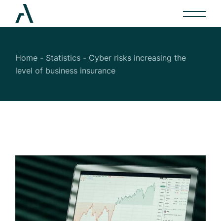
Home
Statistics
Cyber risks increasing the
level of business insurance