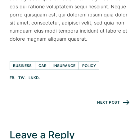
eos qui ratione voluptatem sequi nesciunt. Neque
porro quisquam est, qui dolorem ipsum quia dolor
sit amet, consectetur, adipisci velit, sed quia non
numquam eius modi tempora incidunt ut labore et
dolore magnam aliquam quaerat.
BUSINESS
CAR
INSURANCE
POLICY
FB
TW
LNKD
NEXT POST
Leave a Reply