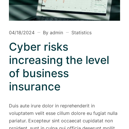
04/18/2024
By admin
Statistics
Cyber risks
increasing the level
of business
insurance
Duis aute irure dolor in reprehenderit in
voluptatem velit esse cillum dolore eu fugiat nulla
pariatur. Excepteur sint occaecat cupidatat non
proident, sunt in culpa qui officia deserunt mollit