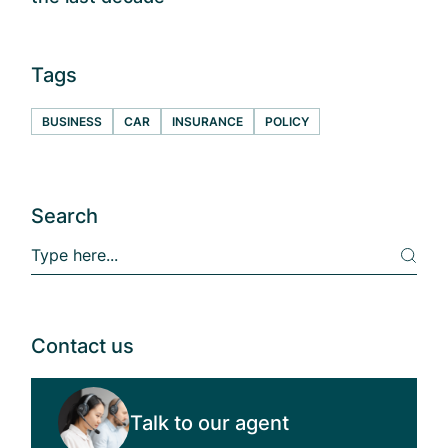
Tags
BUSINESS
CAR
INSURANCE
POLICY
Search
Contact us
Talk to our agent