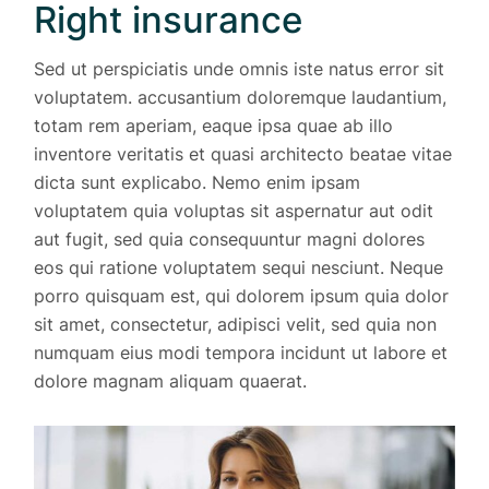
Right insurance
Sed ut perspiciatis unde omnis iste natus error sit
voluptatem. accusantium doloremque laudantium,
totam rem aperiam, eaque ipsa quae ab illo
inventore veritatis et quasi architecto beatae vitae
dicta sunt explicabo. Nemo enim ipsam
voluptatem quia voluptas sit aspernatur aut odit
aut fugit, sed quia consequuntur magni dolores
eos qui ratione voluptatem sequi nesciunt. Neque
porro quisquam est, qui dolorem ipsum quia dolor
sit amet, consectetur, adipisci velit, sed quia non
numquam eius modi tempora incidunt ut labore et
dolore magnam aliquam quaerat.