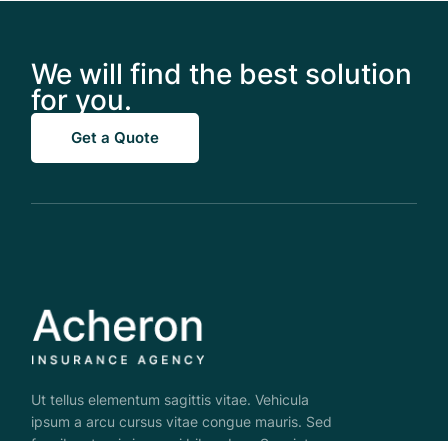
We will find the best solution
for you.
Get a Quote
Ut tellus elementum sagittis vitae. Vehicula
ipsum a arcu cursus vitae congue mauris. Sed
faucibus turpis in eu mi bibendum. Sem integer