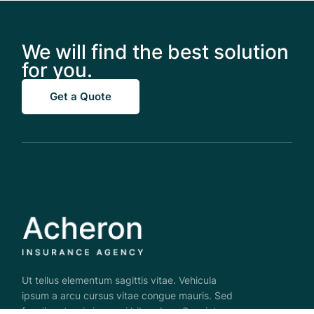
We will find the best solution
for you.
Get a Quote
Ut tellus elementum sagittis vitae. Vehicula
ipsum a arcu cursus vitae congue mauris. Sed
faucibus turpis in eu mi bibendum. Sem integer